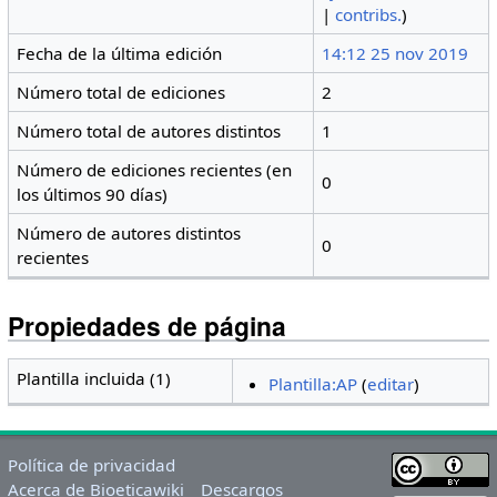
|
contribs.
)
Fecha de la última edición
14:12 25 nov 2019
Número total de ediciones
2
Número total de autores distintos
1
Número de ediciones recientes (en
0
los últimos 90 días)
Número de autores distintos
0
recientes
Propiedades de página
Plantilla incluida (1)
Plantilla:AP
(
editar
)
Política de privacidad
Acerca de Bioeticawiki
Descargos