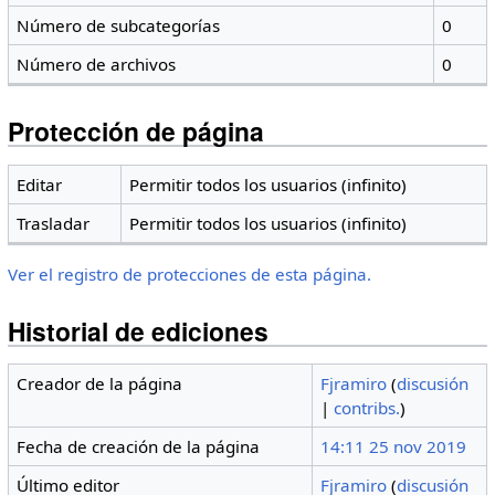
Número de subcategorías
0
Número de archivos
0
Protección de página
Editar
Permitir todos los usuarios (infinito)
Trasladar
Permitir todos los usuarios (infinito)
Ver el registro de protecciones de esta página.
Historial de ediciones
Creador de la página
Fjramiro
(
discusión
|
contribs.
)
Fecha de creación de la página
14:11 25 nov 2019
Último editor
Fjramiro
(
discusión