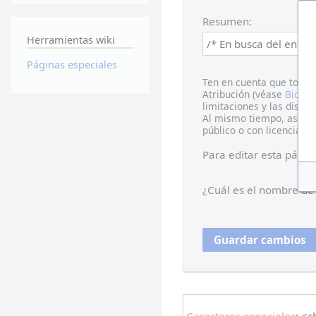
Resumen:
Herramientas wiki
Páginas especiales
Ten en cuenta que todas
Atribución (véase
Bioeti
limitaciones y las distri
Al mismo tiempo, asumimo
público o con licencia li
Para editar esta págin
¿Cuál es el nombre de 