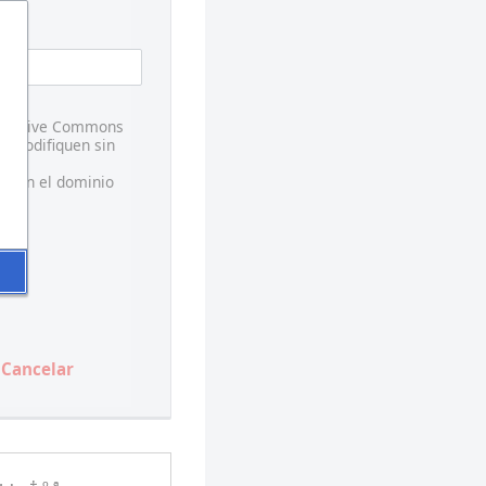
 Creative Commons
s modifiquen sin
te en el dominio
Cancelar