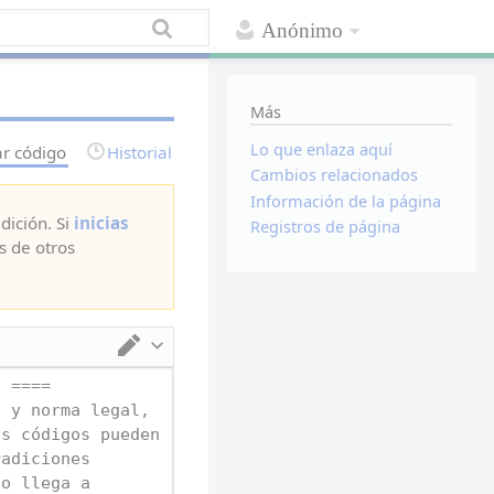
Anónimo
Más
Lo que enlaza aquí
ar código
Historial
Cambios relacionados
Información de la página
dición. Si
inicias
Registros de página
s de otros
Cambiar de editor