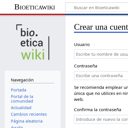
Bioeticawiki
Crear una cuen
Usuario
Contraseña
Navegación
Se recomienda emplear u
Portada
única que no utilices en ni
Portal de la
web.
comunidad
Actualidad
Confirma la contraseña
Cambios recientes
Página aleatoria
Ayuda