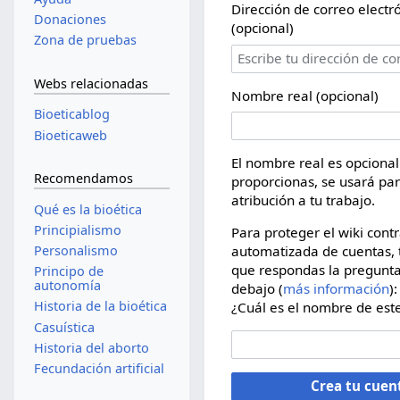
Dirección de correo electr
Donaciones
(opcional)
Zona de pruebas
Webs relacionadas
Nombre real (opcional)
Bioeticablog
Bioeticaweb
El nombre real es opcional.
Recomendamos
proporcionas, se usará pa
atribución a tu trabajo.
Qué es la bioética
Principialismo
Para proteger el wiki contr
automatizada de cuentas,
Personalismo
que respondas la pregunt
Principo de
autonomía
debajo (
más información
):
Historia de la bioética
¿Cuál es el nombre de este
Casuística
Historia del aborto
Fecundación artificial
Crea tu cuen