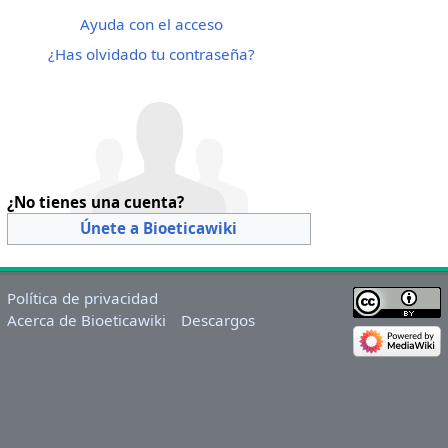
Ayuda con el acceso
¿Has olvidado tu contraseña?
¿No tienes una cuenta?
Únete a Bioeticawiki
Política de privacidad
Acerca de Bioeticawiki
Descargos