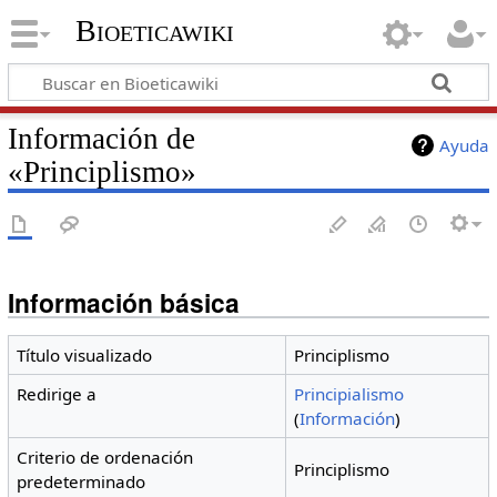
Bioeticawiki
Información de
Ayuda
«Principlismo»
Información básica
Título visualizado
Principlismo
Redirige a
Principialismo
(
Información
)
Criterio de ordenación
Principlismo
predeterminado