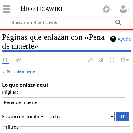
Bioeticawiki
Páginas que enlazan con «Pena
Ayuda
de muerte»
←
Pena de muerte
Lo que enlaza aquí
Página:
Espacio de nombres:
Filtros