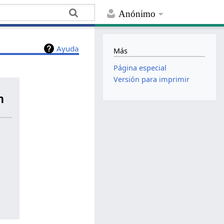
Anónimo
Ayuda
Más
Página especial
Versión para imprimir
n