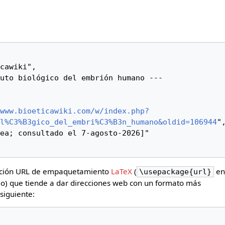
www.bioeticawiki.com/w/index.php?
l%C3%B3gico_del_embri%C3%B3n_humano&oldid=106944
",
rección URL de empaquetamiento
LaTeX
(
e
\usepackage{url}
o) que tiende a dar direcciones web con un formato más
 siguiente: