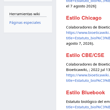
title=Estatuto_biol%C
el 7 agosto 2026]
Herramientas wiki
Estilo Chicago
Páginas especiales
Colaboradores de Bioetic
https://www.bioeticawik
title=Estatuto_biol%C
agosto 7, 2026).
Estilo CBE/CSE
Colaboradores de Bioetic
Bioeticawiki, ; 2022 jul 1
https://www.bioeticawik
title=Estatuto_biol%C
Estilo Bluebook
Estatuto biológico del 
title=Estatuto_biol%C