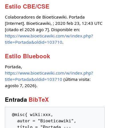
Estilo CBE/CSE
Colaboradores de Bioeticawiki. Portada
[Internet]. Bioeticawiki, ; 2020 feb 23, 12:43 UTC
[citado el 2026 ago 7]. Disponible en:
https://www.bioeticawiki.com/w/index.php?
title=Portada&oldid=103710
.
Estilo Bluebook
Portada,
https://www.bioeticawiki.com/w/index.php?
title=Portada&oldid=103710
(última visita:
agosto 7, 2026).
Entrada
BibTeX
 @misc{ wiki:xxx,

   autor = "Bioeticawiki",

   título = "Portada --- 