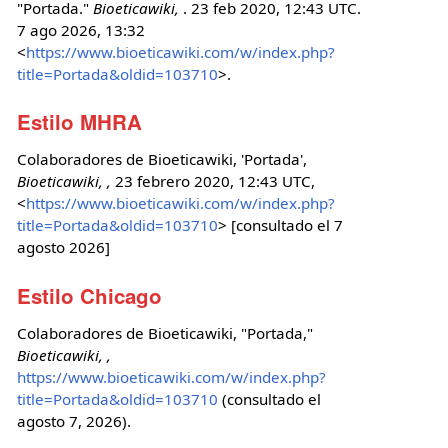
"Portada."
Bioeticawiki,
. 23 feb 2020, 12:43 UTC.
7 ago 2026, 13:32
<
https://www.bioeticawiki.com/w/index.php?
title=Portada&oldid=103710
>.
Estilo MHRA
Colaboradores de Bioeticawiki, 'Portada',
Bioeticawiki, ,
23 febrero 2020, 12:43 UTC,
<
https://www.bioeticawiki.com/w/index.php?
title=Portada&oldid=103710
> [consultado el 7
agosto 2026]
Estilo Chicago
Colaboradores de Bioeticawiki, "Portada,"
Bioeticawiki, ,
https://www.bioeticawiki.com/w/index.php?
title=Portada&oldid=103710
(consultado el
agosto 7, 2026).