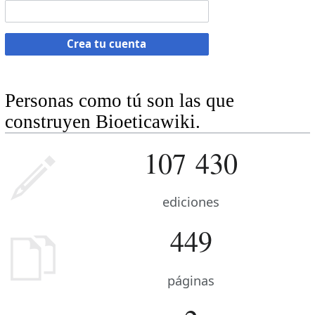
Crea tu cuenta
Personas como tú son las que
construyen Bioeticawiki.
107 430
ediciones
449
páginas