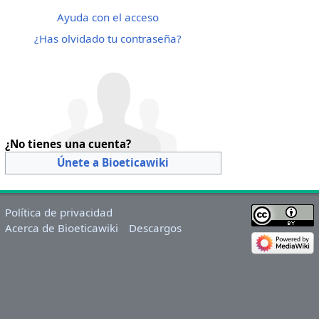
Ayuda con el acceso
¿Has olvidado tu contraseña?
¿No tienes una cuenta?
Únete a Bioeticawiki
Política de privacidad
Acerca de Bioeticawiki
Descargos