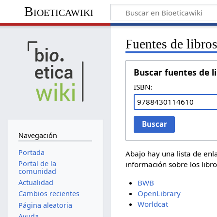
Bioeticawiki
Fuentes de libro
Buscar fuentes de l
ISBN:
Buscar
Navegación
Portada
Abajo hay una lista de en
Portal de la
información sobre los libr
comunidad
BWB
Actualidad
OpenLibrary
Cambios recientes
Worldcat
Página aleatoria
Ayuda