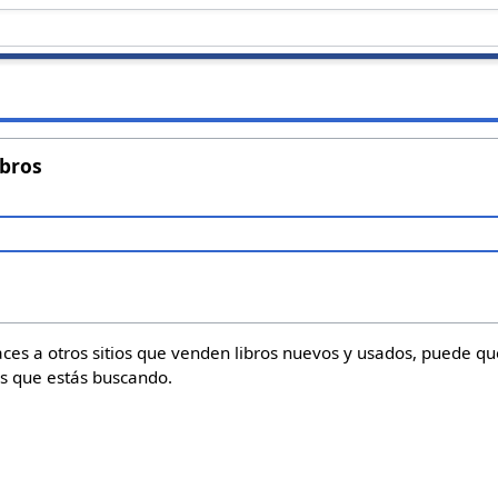
s
ibros
laces a otros sitios que venden libros nuevos y usados, puede 
os que estás buscando.