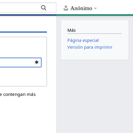
Anónimo
Más
Página especial
Versión para imprimir
que contengan más