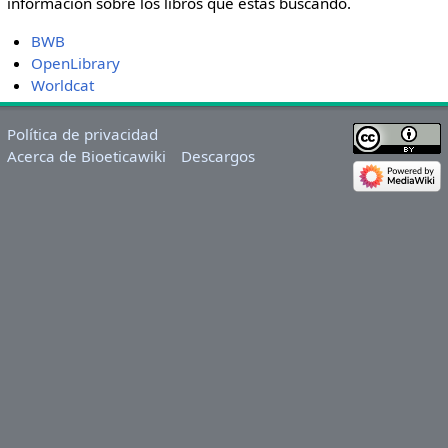
información sobre los libros que estás buscando.
BWB
OpenLibrary
Worldcat
Política de privacidad
Acerca de Bioeticawiki
Descargos