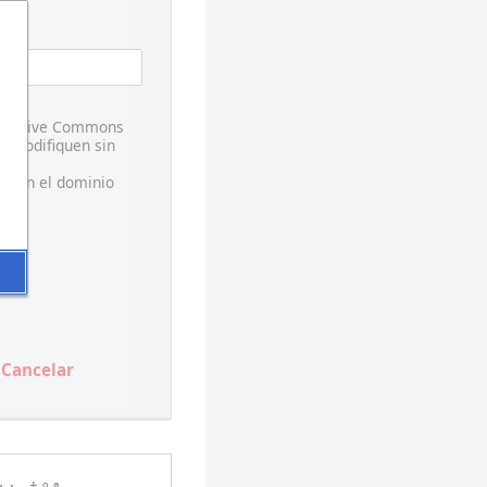
 Creative Commons
s modifiquen sin
te en el dominio
Cancelar