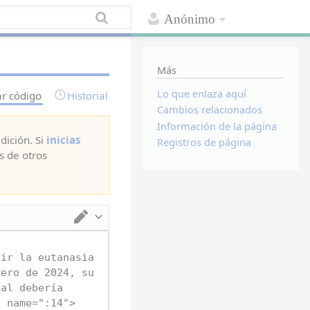
Anónimo
Más
Lo que enlaza aquí
ar código
Historial
Cambios relacionados
Información de la página
dición. Si
inicias
Registros de página
s de otros
Cambiar de editor