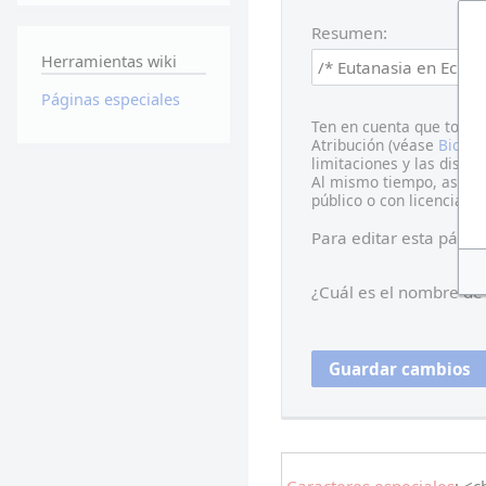
Resumen:
Herramientas wiki
Páginas especiales
Ten en cuenta que todas
Atribución (véase
Bioeti
limitaciones y las distri
Al mismo tiempo, asumimo
público o con licencia li
Para editar esta págin
¿Cuál es el nombre de 