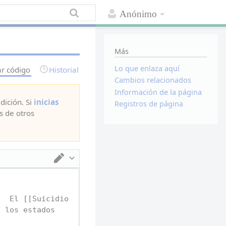
Anónimo
Más
Lo que enlaza aquí
ar código
Historial
Cambios relacionados
Información de la página
dición. Si
inicias
Registros de página
s de otros
Cambiar de editor