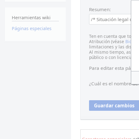
Resumen:
Herramientas wiki
Páginas especiales
Ten en cuenta que todas
Atribución (véase
Bioeti
limitaciones y las distri
Al mismo tiempo, asumimo
público o con licencia li
Para editar esta págin
¿Cuál es el nombre de 