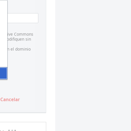
 Creative Commons
s modifiquen sin
te en el dominio
Cancelar