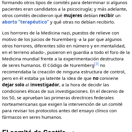
formando otros tipos de comités para determinar si algunos
pacientes eran candidatos a la psicocirugía; y más adelante,
otros comités decidieron qué
mujeres
debían
recibir
un
aborto "terapéutico"
y qué otras no debían recibirlo.
Los horrores de la Medicina nazi, puestos de relieve con
motivo de los Juicios de Nuremberg -a la par que algunos
otros horrores, diferentes sólo en número y en mentalidad,
en el terreno aliado-, pusieron en guardia a todo el foro de la
Medicina mundial frente a la experimentación destructora
[3]
de seres humanos. El Código de Nuremberg
no
recomendaba la creación de ninguna estructura de control,
pero en él estaba ya latente la idea de que
no
conviene
dejar
solo
al
investigador
, a la hora de decidir las
condiciones éticas de sus investigaciones. En el decenio de
los 50, se aprueban las primeras directrices federales
norteamericanas que exigen la intervención de un comité
para revisar los protocolos antes del ensayo clínico con
fármacos en seres humanos.