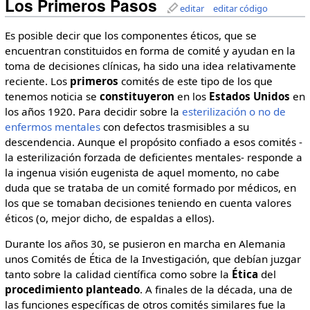
Los Primeros Pasos
editar
editar código
Es posible decir que los componentes éticos, que se
encuentran constituidos en forma de comité y ayudan en la
toma de decisiones clínicas, ha sido una idea relativamente
reciente. Los
primeros
comités de este tipo de los que
tenemos noticia se
constituyeron
en los
Estados
Unidos
en
los años 1920. Para decidir sobre la
esterilización o no de
enfermos mentales
con defectos trasmisibles a su
descendencia. Aunque el propósito confiado a esos comités -
la esterilización forzada de deficientes mentales- responde a
la ingenua visión eugenista de aquel momento, no cabe
duda que se trataba de un comité formado por médicos, en
los que se tomaban decisiones teniendo en cuenta valores
éticos (o, mejor dicho, de espaldas a ellos).
Durante los años 30, se pusieron en marcha en Alemania
unos Comités de Ética de la Investigación, que debían juzgar
tanto sobre la calidad científica como sobre la
Ética
del
procedimiento
planteado
. A finales de la década, una de
las funciones específicas de otros comités similares fue la