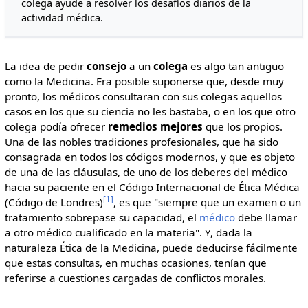
colega ayude a resolver los desafíos diarios de la
actividad médica.
La idea de pedir
consejo
a un
colega
es algo tan antiguo
como la Medicina. Era posible suponerse que, desde muy
pronto, los médicos consultaran con sus colegas aquellos
casos en los que su ciencia no les bastaba, o en los que otro
colega podía ofrecer
remedios
mejores
que los propios.
Una de las nobles tradiciones profesionales, que ha sido
consagrada en todos los códigos modernos, y que es objeto
de una de las cláusulas, de uno de los deberes del médico
hacia su paciente en el Código Internacional de Ética Médica
[1]
(Código de Londres)
, es que "siempre que un examen o un
tratamiento sobrepase su capacidad, el
médico
debe llamar
a otro médico cualificado en la materia". Y, dada la
naturaleza Ética de la Medicina, puede deducirse fácilmente
que estas consultas, en muchas ocasiones, tenían que
referirse a cuestiones cargadas de conflictos morales.