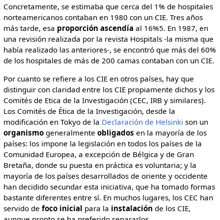
Concretamente, se estimaba que cerca del 1% de hospitales
norteamericanos contaban en 1980 con un CIE. Tres años
más tarde, esa
proporción ascendía
al 16%5. En 1987, en
una revisión realizada por la revista Hospitals -la misma que
había realizado las anteriores-, se encontró que más del 60%
de los hospitales de más de 200 camas contaban con un CIE.
Por cuanto se refiere a los CIE en otros países, hay que
distinguir con claridad entre los CIE propiamente dichos y los
Comités de Etica de la Investigación (CEC, IRB y similares).
Los Comités de Ética de la Investigación, desde la
modificación en Tokyo de la
Declaración de Helsinki
son un
organismo
generalmente
obligados
en la mayoría de los
países: los impone la legislación en todos los países de la
Comunidad Europea, a excepción de Bélgica y de Gran
Bretaña, donde su puesta en práctica es voluntaria; y la
mayoría de los países desarrollados de oriente y occidente
han decidido secundar esta iniciativa, que ha tomado formas
bastante diferentes entre sí. En muchos lugares, los CEC han
servido de
foco
inicial
para la
instalación
de los CIE,
aunque pronto se ha preferido separarlos.