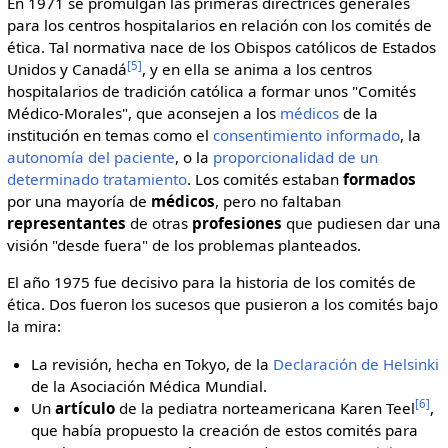
En 1971 se promulgan las primeras directrices generales
para los centros hospitalarios en relación con los comités de
ética. Tal normativa nace de los Obispos católicos de Estados
[5]
Unidos y Canadá
, y en ella se anima a los centros
hospitalarios de tradición católica a formar unos "Comités
Médico-Morales", que aconsejen a los
médicos
de la
institución en temas como el
consentimiento informado
, la
autonomía del paciente
, o la
proporcionalidad de un
determinado tratamiento
. Los comités estaban
formados
por una mayoría de
médicos
, pero no faltaban
representantes
de otras
profesiones
que pudiesen dar una
visión "desde fuera" de los problemas planteados.
El año 1975 fue decisivo para la historia de los comités de
ética. Dos fueron los sucesos que pusieron a los comités bajo
la mira:
La revisión, hecha en Tokyo, de la
Declaración de Helsinki
de la Asociación Médica Mundial.
[6]
Un
artículo
de la pediatra norteamericana Karen Teel
,
que había propuesto la creación de estos comités para