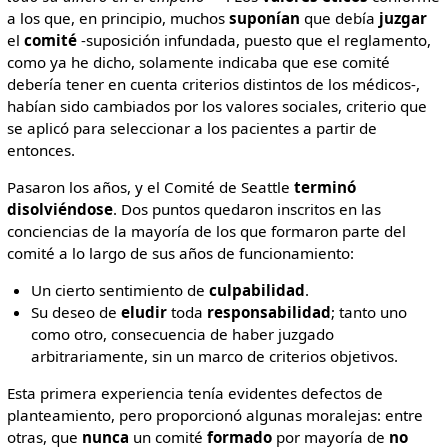
a los que, en principio, muchos
suponían
que debía
juzgar
el
comité
-suposición infundada, puesto que el reglamento,
como ya he dicho, solamente indicaba que ese comité
debería tener en cuenta criterios distintos de los médicos-,
habían sido cambiados por los valores sociales, criterio que
se aplicó para seleccionar a los pacientes a partir de
entonces.
Pasaron los años, y el Comité de Seattle
terminó
disolviéndose
. Dos puntos quedaron inscritos en las
conciencias de la mayoría de los que formaron parte del
comité a lo largo de sus años de funcionamiento:
Un cierto sentimiento de
culpabilidad
.
Su deseo de
eludir
toda
responsabilidad
; tanto uno
como otro, consecuencia de haber juzgado
arbitrariamente, sin un marco de criterios objetivos.
Esta primera experiencia tenía evidentes defectos de
planteamiento, pero proporcionó algunas moralejas: entre
otras, que
nunca
un comité
formado
por mayoría de
no