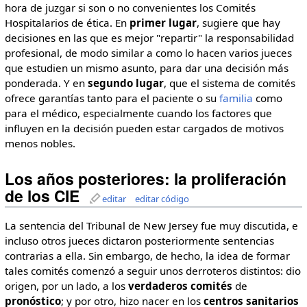
hora de juzgar si son o no convenientes los Comités
Hospitalarios de ética. En
primer lugar
, sugiere que hay
decisiones en las que es mejor "repartir" la responsabilidad
profesional, de modo similar a como lo hacen varios jueces
que estudien un mismo asunto, para dar una decisión más
ponderada. Y en
segundo lugar
, que el sistema de comités
ofrece garantías tanto para el paciente o su
familia
como
para el médico, especialmente cuando los factores que
influyen en la decisión pueden estar cargados de motivos
menos nobles.
Los años posteriores: la proliferación
de los CIE
editar
editar código
La sentencia del Tribunal de New Jersey fue muy discutida, e
incluso otros jueces dictaron posteriormente sentencias
contrarias a ella. Sin embargo, de hecho, la idea de formar
tales comités comenzó a seguir unos derroteros distintos: dio
origen, por un lado, a los
verdaderos
comités
de
pronóstico
; y por otro, hizo nacer en los
centros
sanitarios