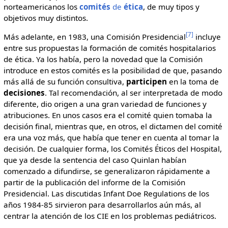
norteamericanos los
comités
de
ética
, de muy tipos y
objetivos muy distintos.
[7]
Más adelante, en 1983, una Comisión Presidencial
incluye
entre sus propuestas la formación de comités hospitalarios
de ética. Ya los había, pero la novedad que la Comisión
introduce en estos comités es la posibilidad de que, pasando
más allá de su función consultiva,
participen
en la toma de
decisiones
. Tal recomendación, al ser interpretada de modo
diferente, dio origen a una gran variedad de funciones y
atribuciones. En unos casos era el comité quien tomaba la
decisión final, mientras que, en otros, el dictamen del comité
era una voz más, que había que tener en cuenta al tomar la
decisión. De cualquier forma, los Comités Éticos del Hospital,
que ya desde la sentencia del caso Quinlan habían
comenzado a difundirse, se generalizaron rápidamente a
partir de la publicación del informe de la Comisión
Presidencial. Las discutidas Infant Doe Regulations de los
años 1984-85 sirvieron para desarrollarlos aún más, al
centrar la atención de los CIE en los problemas pediátricos.