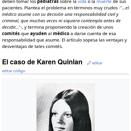
deben tomar los
pediatras
sobre la
vida
o la
muerte
de sus
pacientes. Plantea el problema en términos muy crudos -"..
.el
médico asume con su decisión una responsabilidad civil y
criminal, que muchas veces ni siquiera contempla antes de
decidir...
"-, y termina proponiendo la creación de unos
comités
que
ayuden
al
médico
a darse cuenta de esa
responsabilidad que asume. El artículo sopesa las ventajas y
desventajas de tales comités.
El caso de Karen Quinlan
editar
editar código