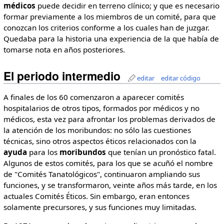
médicos
puede decidir en terreno clínico; y que es necesario
formar previamente a los miembros de un comité, para que
conozcan los criterios conforme a los cuales han de juzgar.
Quedaba para la historia una experiencia de la que había de
tomarse nota en años posteriores.
El periodo intermedio
editar
editar código
A finales de los 60 comenzaron a aparecer comités
hospitalarios de otros tipos, formados por médicos y no
médicos, esta vez para afrontar los problemas derivados de
la atención de los moribundos: no sólo las cuestiones
técnicas, sino otros aspectos éticos relacionados con la
ayuda
para los
moribundos
que tenían un pronóstico fatal.
Algunos de estos comités, para los que se acuñó el nombre
de "Comités Tanatológicos", continuaron ampliando sus
funciones, y se transformaron, veinte años más tarde, en los
actuales Comités Éticos. Sin embargo, eran entonces
solamente precursores, y sus funciones muy limitadas.