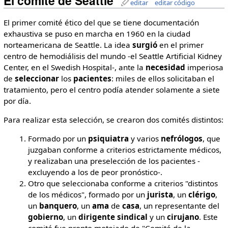
El comité de Seattle
editar
editar código
El primer comité ético del que se tiene documentación
exhaustiva se puso en marcha en 1960 en la ciudad
norteamericana de Seattle. La idea
surgió
en el primer
centro de hemodiálisis del mundo -el Seattle Artificial Kidney
Center, en el Swedish Hospital-, ante la
necesidad
imperiosa
de
seleccionar
los
pacientes
: miles de ellos solicitaban el
tratamiento, pero el centro podía atender solamente a siete
por día.
Para realizar esta selección, se crearon dos comités distintos:
Formado por un
psiquiatra
y varios
nefrólogos
, que
juzgaban conforme a criterios estrictamente médicos,
y realizaban una preselección de los pacientes -
excluyendo a los de peor pronóstico-.
Otro que seleccionaba conforme a criterios "distintos
de los médicos", formado por un
jurista
, un
clérigo
,
un
banquero
, un
ama
de
casa
, un representante del
gobierno
, un
dirigente
sindical
y un
cirujano
. Este