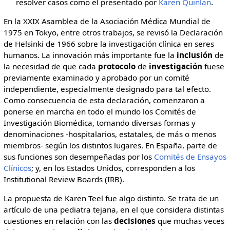
resolver casos como el presentado por
Karen Quinlan
.
En la XXIX Asamblea de la Asociación Médica Mundial de
1975 en Tokyo, entre otros trabajos, se revisó la Declaración
de Helsinki de 1966 sobre la investigación clínica en seres
humanos. La innovación más importante fue la
inclusión
de
la necesidad de que cada
protocolo
de
investigación
fuese
previamente examinado y aprobado por un comité
independiente, especialmente designado para tal efecto.
Como consecuencia de esta declaración, comenzaron a
ponerse en marcha en todo el mundo los Comités de
Investigación Biomédica, tomando diversas formas y
denominaciones -hospitalarios, estatales, de más o menos
miembros- según los distintos lugares. En España, parte de
sus funciones son desempeñadas por los
Comités de Ensayos
Clínicos
; y, en los Estados Unidos, corresponden a los
Institutional Review Boards (IRB).
La propuesta de Karen Teel fue algo distinto. Se trata de un
artículo de una pediatra tejana, en el que considera distintas
cuestiones en relación con las
decisiones
que muchas veces