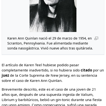
Karen Ann Quinlan nació el 29 de marzo de 1954, en
Scranton, Pennsylvania. Fue alimentada mediante
sonda nasogástrica. Vivió nueve años tras quitársela.
El artículo de Karen Teel hubiese podido pasar
completamente inadvertido, si no hubiera sido
citado
por un
juez
de la Corte Suprema de New Jersey, en su sentencia
sobre el caso de Karen Ann Quinlan.
Brevemente descrito, este es el caso de una joven de 21
años que, después de una supuesta ingesta de Valium,
Librium y barbitúricos, bebió un gin-tonic durante una fiesta
con unos amigos. Como consecuencia, sufrió una parada