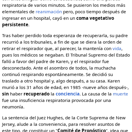
respiratoria de varios minutos. Se pusieron los medios más
elementales de
reanimación
pero, poco tiempo después de
ingresar en un hospital, cayó en un
coma vegetativo
persistente
.
Tras haber perdido toda esperanza de recuperarla, su padre
recurrió a los tribunales, a fin de que se diera la orden de
retirar el respirador que, al parecer, la mantenía con
vida
,
pues los médicos se negaban. El Tribunal Supremo del Estado
falló a favor del padre de Karen, y el respirador fue
desconectado. Ante el asombro de todos, la muchacha
continuó respirando espontáneamente. Se decidió su
traslado a otro hospital y, algo después, a su casa. Karen
murió a los 31 años de edad, en 1985 -nueve años después-,
sin
haber
recuperado
la
conciencia
. La causa de la
muerte
fue una insuficiencia respiratoria provocada por una
neumonía.
La sentencia del Juez Hughes, de la Corte Suprema de New
Jersey, alude a la conveniencia, para resolver asuntos de
este tipo, de constituir un "
Comité de Pronóstico
", idea que